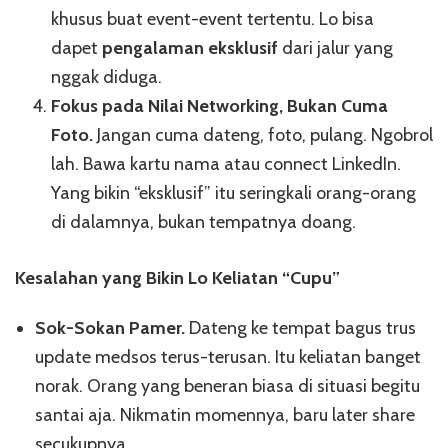
khusus buat event-event tertentu. Lo bisa
dapet
pengalaman eksklusif
dari jalur yang
nggak diduga.
Fokus pada Nilai Networking, Bukan Cuma
Foto.
Jangan cuma dateng, foto, pulang. Ngobrol
lah. Bawa kartu nama atau connect LinkedIn.
Yang bikin “eksklusif” itu seringkali orang-orang
di dalamnya, bukan tempatnya doang.
Kesalahan yang Bikin Lo Keliatan “Cupu”
Sok-Sokan Pamer.
Dateng ke tempat bagus trus
update medsos terus-terusan. Itu keliatan banget
norak. Orang yang beneran biasa di situasi begitu
santai aja. Nikmatin momennya, baru later share
secukupnya.