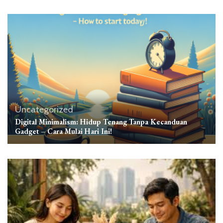
Uncategorized
Digital Minimalism: Hidup Tenang Tanpa Kecanduan
Gadget – Cara Mulai Hari Ini!