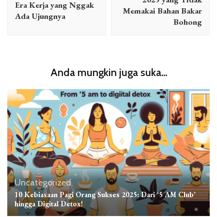
Era Kerja yang Nggak
Memakai Bahan Bakar
Ada Ujungnya
Bohong
Anda mungkin juga suka...
Uncategorized
10 Kebiasaan Pagi Orang Sukses 2025: Dari ‘5 AM Club’
hingga Digital Detox!