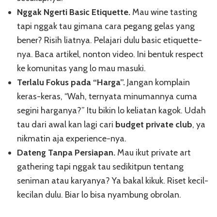
Nggak Ngerti Basic Etiquette.
Mau wine tasting
tapi nggak tau gimana cara pegang gelas yang
bener? Risih liatnya. Pelajari dulu basic etiquette-
nya. Baca artikel, nonton video. Ini bentuk respect
ke komunitas yang lo mau masuki.
Terlalu Fokus pada “Harga”.
Jangan komplain
keras-keras, “Wah, ternyata minumannya cuma
segini harganya?” Itu bikin lo keliatan kagok. Udah
tau dari awal kan lagi cari
budget private club
, ya
nikmatin aja experience-nya.
Dateng Tanpa Persiapan.
Mau ikut private art
gathering tapi nggak tau sedikitpun tentang
seniman atau karyanya? Ya bakal kikuk. Riset kecil-
kecilan dulu. Biar lo bisa nyambung obrolan.