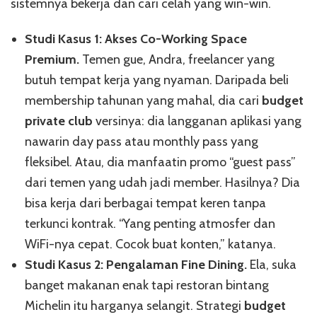
sistemnya bekerja dan cari celah yang win-win.
Studi Kasus 1: Akses Co-Working Space
Premium.
Temen gue, Andra, freelancer yang
butuh tempat kerja yang nyaman. Daripada beli
membership tahunan yang mahal, dia cari
budget
private club
versinya: dia langganan aplikasi yang
nawarin day pass atau monthly pass yang
fleksibel. Atau, dia manfaatin promo “guest pass”
dari temen yang udah jadi member. Hasilnya? Dia
bisa kerja dari berbagai tempat keren tanpa
terkunci kontrak. “Yang penting atmosfer dan
WiFi-nya cepat. Cocok buat konten,” katanya.
Studi Kasus 2: Pengalaman Fine Dining.
Ela, suka
banget makanan enak tapi restoran bintang
Michelin itu harganya selangit. Strategi
budget