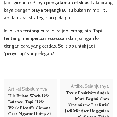
Jadi, gimana? Punya
pengalaman eksklusif
ala orang
kaya dengan
biaya terjangkau
itu bukan mimpi. Itu
adalah soal strategi dan pola pikir.
Ini bukan tentang pura-pura jadi orang lain. Tapi
tentang memperluas wawasan dan jaringan lo
dengan cara yang cerdas. So, siap untuk jadi
“penyusup” yang elegan?
Navigasi
Artikel Selanjutnya
Artikel
Artikel Sebelumnya
Toxic Positivity Sudah
H1: Bukan Work-Life
Mati. Begini Cara
Balance, Tapi “Life
‘Optimisme Realistis’
Work Blend”: Gimana
Jadi Mindset Unggulan
Cara Ngatur Hidup di
2025 yang Tidak