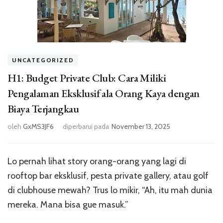
UNCATEGORIZED
H1: Budget Private Club: Cara Miliki
Pengalaman Eksklusif ala Orang Kaya dengan
Biaya Terjangkau
oleh
GxMS3JF6
diperbarui pada
November 13, 2025
Lo pernah lihat story orang-orang yang lagi di
rooftop bar eksklusif, pesta private gallery, atau golf
di clubhouse mewah? Trus lo mikir, “Ah, itu mah dunia
mereka. Mana bisa gue masuk.”